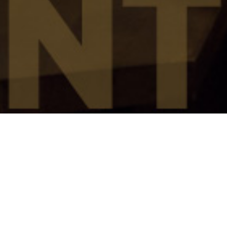
採用メッセージ
株式会社ヤドロクは「温泉街を補完する」というコンセプ
トの下、当地を訪れるお客様に滞在を満足していただくた
めに新しいスタイルの旅館を提案してまいりました。。
日本人の人口減少と外国人旅行客の急増という環境にあっ