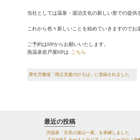
当社としては温泉・湯治文化の新しい形での提供
これから色々新しいことを始めていきますのでお
ご予約はHPからお願いいたします。
燕温泉岩戸屋HPは
こちら
投
Previous post:
厚生労働省「両立支援のひろば」に登録されました
稿
ナ
ビ
ゲ
ー
最近の投稿
シ
渋温泉「月見の湯山一屋」を承継しました
【2026年】オーストラリア・シドニーで山ノ内