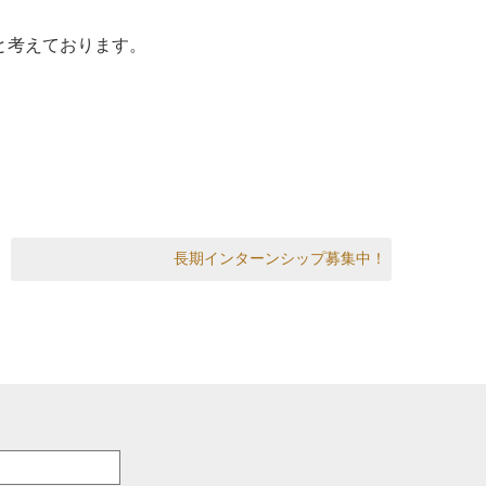
と考えております。
Next post:
長期インターンシップ募集中！