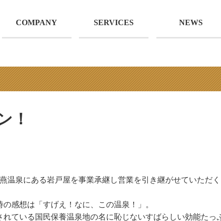
COMPANY
SERVICES
NEWS
ン！
市燕温泉にある岩戸屋を事業承継し営業を引き継がせていただ
た時の感想は「すげえ！なに、この温泉！」。
されている国民保養温泉地の名に恥じないすばらしい効能たっ