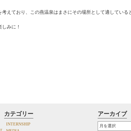
を考えており、この燕温泉はまさにその場所として適している
楽しみに！
ア
カテゴリー
アーカイブ
ー
カ
INTERNSHIP
イ
町
MEDIA